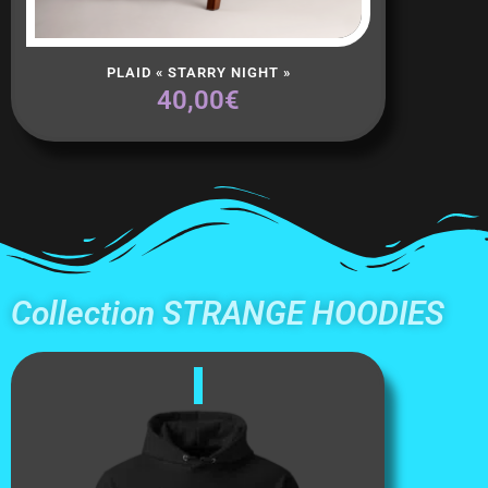
Ajouter Au Panier
PLAID « STARRY NIGHT »
40,00
€
Collection STRANGE HOODIES