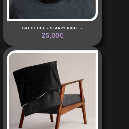
Ajouter Au Panier
CACHE COU « STARRY NIGHT »
25,00
€