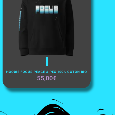
Choix Des Options
HOODIE FOCUS PEACE & PEX 100% COTON BIO
55,00
€